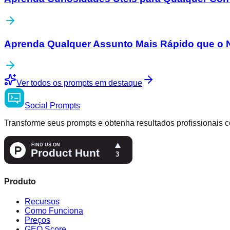
Aprenda Qualquer Assunto Mais Rápido que o 
Ver todos os prompts em destaque
Social
Prompts
Transforme seus prompts e obtenha resultados profissionais c
Produto
Recursos
Como Funciona
Preços
GEO Score