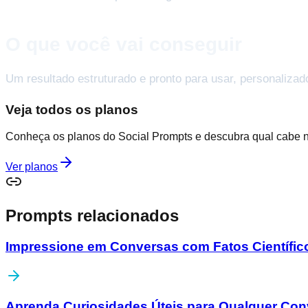
O que você vai conseguir
Um resultado estruturado e pronto para usar, personalizad
Veja todos os planos
Conheça os planos do Social Prompts e descubra qual cabe 
Ver planos
Prompts relacionados
Impressione em Conversas com Fatos Científic
Aprenda Curiosidades Úteis para Qualquer Con