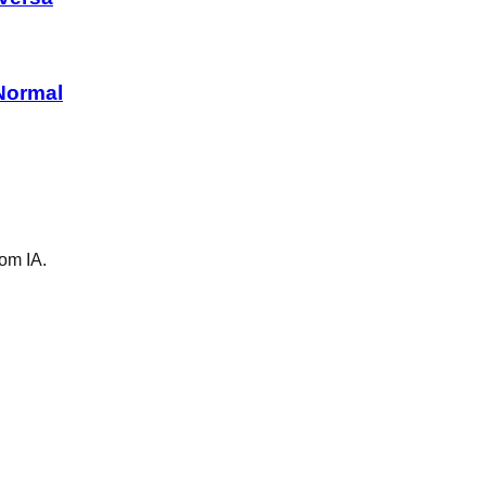
Normal
om IA.