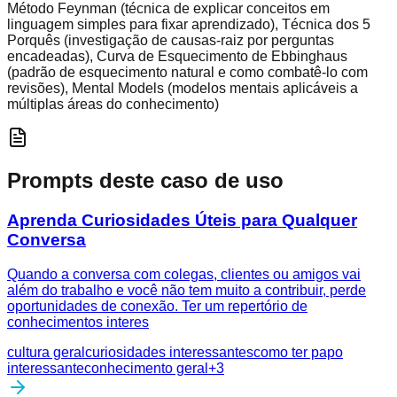
Método Feynman (técnica de explicar conceitos em
linguagem simples para fixar aprendizado), Técnica dos 5
Porquês (investigação de causas-raiz por perguntas
encadeadas), Curva de Esquecimento de Ebbinghaus
(padrão de esquecimento natural e como combatê-lo com
revisões), Mental Models (modelos mentais aplicáveis a
múltiplas áreas do conhecimento)
Prompts deste caso de uso
Aprenda Curiosidades Úteis para Qualquer
Conversa
Quando a conversa com colegas, clientes ou amigos vai
além do trabalho e você não tem muito a contribuir, perde
oportunidades de conexão. Ter um repertório de
conhecimentos interes
cultura geral
curiosidades interessantes
como ter papo
interessante
conhecimento geral
+
3