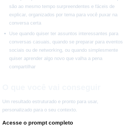
são ao mesmo tempo surpreendentes e fáceis de
explicar, organizados por tema para você puxar na
conversa certa
Use quando quiser ter assuntos interessantes para
conversas casuais, quando se preparar para eventos
sociais ou de networking, ou quando simplesmente
quiser aprender algo novo que valha a pena
compartilhar
O que você vai conseguir
Um resultado estruturado e pronto para usar,
personalizado para o seu contexto.
Acesse o prompt completo