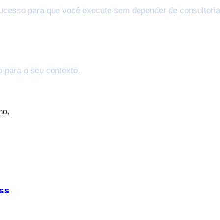
ucesso para que você execute sem depender de consultoria
o para o seu contexto.
mo.
ss