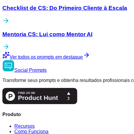
Checklist de CS: Do Primeiro Cliente à Escala
Mentoria CS: Lui como Mentor AI
Ver todos os prompts em destaque
Social
Prompts
Transforme seus prompts e obtenha resultados profissionais c
Produto
Recursos
Como Funciona