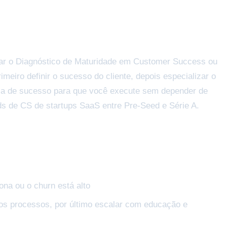
dar o Diagnóstico de Maturidade em Customer Success ou
meiro definir o sucesso do cliente, depois especializar o
ca de sucesso para que você execute sem depender de
ds de CS de startups SaaS entre Pre-Seed e Série A.
na ou o churn está alto
e os processos, por último escalar com educação e