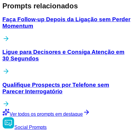
Prompts relacionados
Faça Follow-up Depois da Ligação sem Perder
Momentum
Ligue para Decisores e Consiga Atenção em
30 Segundos
Qualifique Prospects por Telefone sem
Parecer Interrogatório
Ver todos os prompts em destaque
Social
Prompts