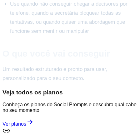
Use quando não conseguir chegar a decisores por
telefone, quando a secretária bloquear todas as
tentativas, ou quando quiser uma abordagem que
funcione sem mentir ou manipular
O que você vai conseguir
Um resultado estruturado e pronto para usar,
personalizado para o seu contexto.
Veja todos os planos
Conheça os planos do Social Prompts e descubra qual cabe
no seu momento.
Ver planos