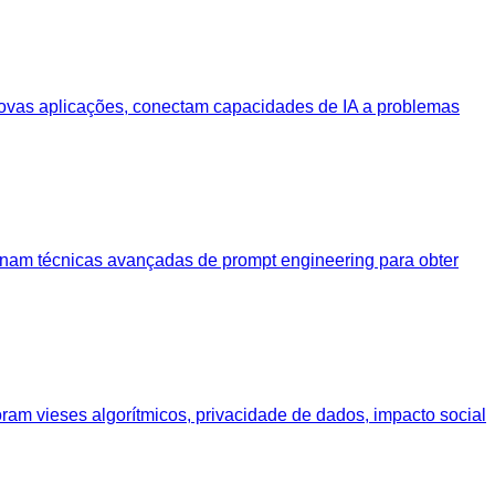
 novas aplicações, conectam capacidades de IA a problemas
sinam técnicas avançadas de prompt engineering para obter
m vieses algorítmicos, privacidade de dados, impacto social