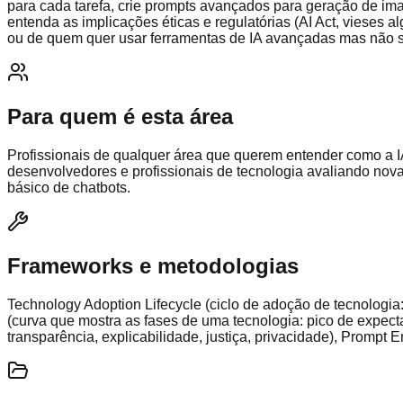
para cada tarefa, crie prompts avançados para geração de imag
entenda as implicações éticas e regulatórias (AI Act, vieses 
ou de quem quer usar ferramentas de IA avançadas mas não s
Para quem é esta área
Profissionais de qualquer área que querem entender como a IA
desenvolvedores e profissionais de tecnologia avaliando nova
básico de chatbots.
Frameworks e metodologias
Technology Adoption Lifecycle (ciclo de adoção de tecnologia:
(curva que mostra as fases de uma tecnologia: pico de expecta
transparência, explicabilidade, justiça, privacidade), Prompt E