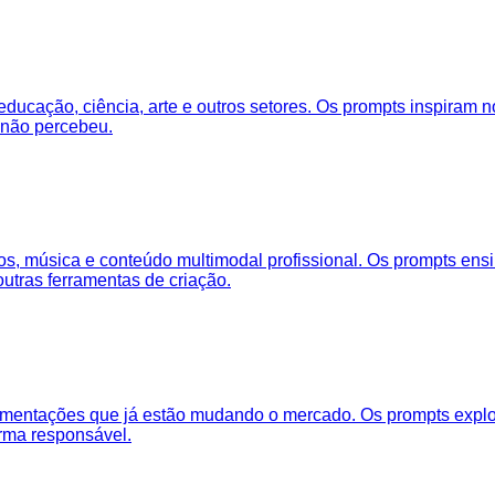
educação, ciência, arte e outros setores. Os prompts inspiram
 não percebeu.
eos, música e conteúdo multimodal profissional. Os prompts en
utras ferramentas de criação.
amentações que já estão mudando o mercado. Os prompts explora
orma responsável.