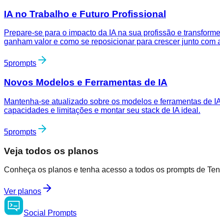
IA no Trabalho e Futuro Profissional
Prepare-se para o impacto da IA na sua profissão e transform
ganham valor e como se reposicionar para crescer junto com a
5
prompts
Novos Modelos e Ferramentas de IA
Mantenha-se atualizado sobre os modelos e ferramentas de IA
capacidades e limitações e montar seu stack de IA ideal.
5
prompts
Veja todos os planos
Conheça os planos e tenha acesso a todos os prompts de Tend
Ver planos
Social
Prompts