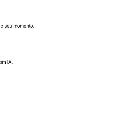
no seu momento.
om IA.