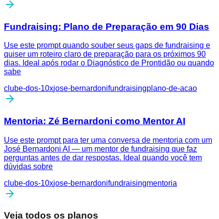
Fundraising: Plano de Preparação em 90 Dias
Use este prompt quando souber seus gaps de fundraising e
quiser um roteiro claro de preparação para os próximos 90
dias. Ideal após rodar o Diagnóstico de Prontidão ou quando
sabe
clube-dos-10x
jose-bernardoni
fundraising
plano-de-acao
Mentoria: Zé Bernardoni como Mentor AI
Use este prompt para ter uma conversa de mentoria com um
José Bernardoni AI — um mentor de fundraising que faz
perguntas antes de dar respostas. Ideal quando você tem
dúvidas sobre
clube-dos-10x
jose-bernardoni
fundraising
mentoria
Veja todos os planos