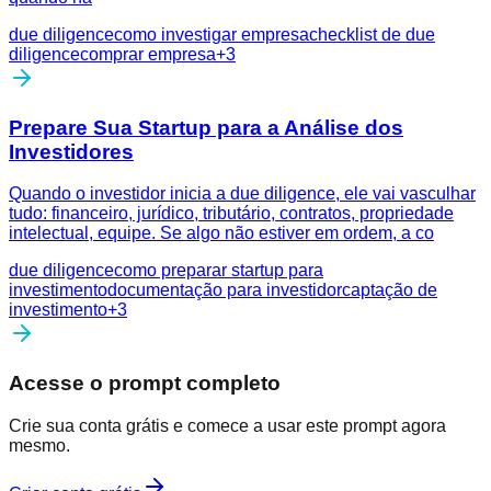
due diligence
como investigar empresa
checklist de due
diligence
comprar empresa
+
3
Prepare Sua Startup para a Análise dos
Investidores
Quando o investidor inicia a due diligence, ele vai vasculhar
tudo: financeiro, jurídico, tributário, contratos, propriedade
intelectual, equipe. Se algo não estiver em ordem, a co
due diligence
como preparar startup para
investimento
documentação para investidor
captação de
investimento
+
3
Acesse o prompt completo
Crie sua conta grátis e comece a usar este prompt agora
mesmo.