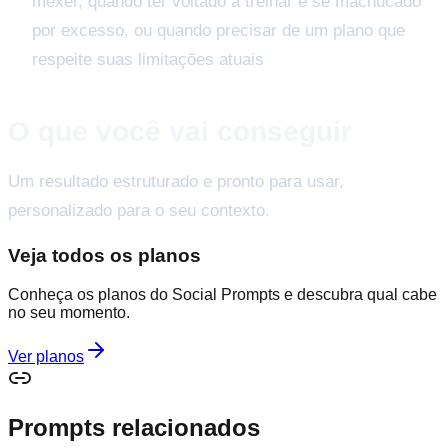
mexer, quando ter voltado a treinar e se machucado
por excesso, ou quando precisar de um plano que
respeite suas limitações atuais
O que você vai conseguir
Um resultado estruturado e pronto para usar,
personalizado para o seu contexto.
Veja todos os planos
Conheça os planos do Social Prompts e descubra qual cabe
no seu momento.
Ver planos
Prompts relacionados