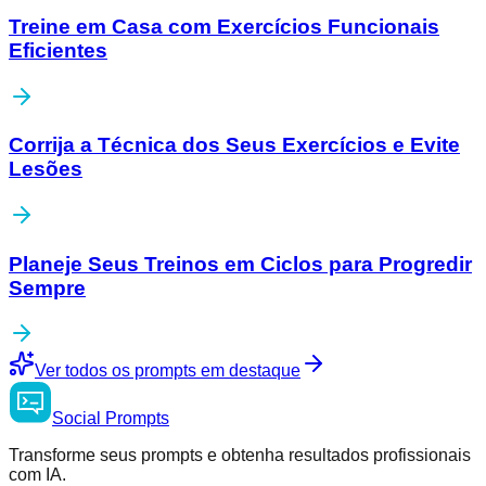
Treine em Casa com Exercícios Funcionais
Eficientes
Corrija a Técnica dos Seus Exercícios e Evite
Lesões
Planeje Seus Treinos em Ciclos para Progredir
Sempre
Ver todos os prompts em destaque
Social
Prompts
Transforme seus prompts e obtenha resultados profissionais
com IA.