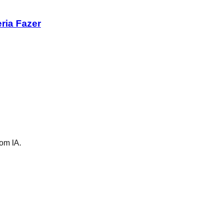
ria Fazer
om IA.