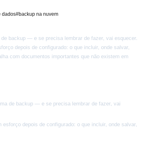
e dados
#
backup na nuvem
de backup — e se precisa lembrar de fazer, vai esquecer.
rço depois de configurado: o que incluir, onde salvar,
rabalha com documentos importantes que não existem em
ma de backup — e se precisa lembrar de fazer, vai
sforço depois de configurado: o que incluir, onde salvar,