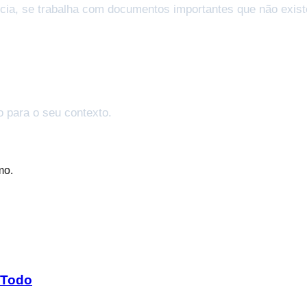
ncia, se trabalha com documentos importantes que não exist
o para o seu contexto.
mo.
 Todo