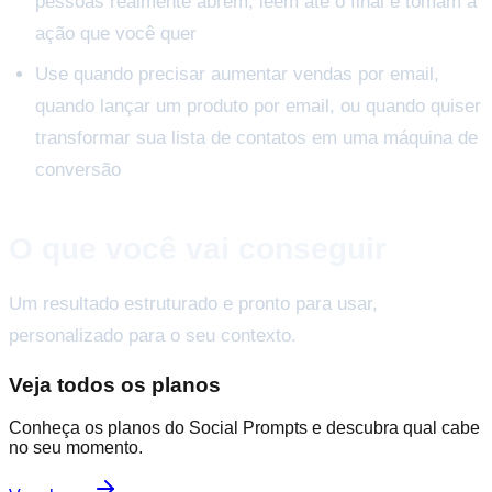
pessoas realmente abrem, leem até o final e tomam a
ação que você quer
Use quando precisar aumentar vendas por email,
quando lançar um produto por email, ou quando quiser
transformar sua lista de contatos em uma máquina de
conversão
O que você vai conseguir
Um resultado estruturado e pronto para usar,
personalizado para o seu contexto.
Veja todos os planos
Conheça os planos do Social Prompts e descubra qual cabe
no seu momento.