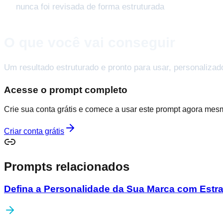
nunca foi revisada de forma estruturada
O que você vai conseguir
Um resultado estruturado e pronto para usar, personalizad
Acesse o prompt completo
Crie sua conta grátis e comece a usar este prompt agora mes
Criar conta grátis
Prompts relacionados
Defina a Personalidade da Sua Marca com Estra