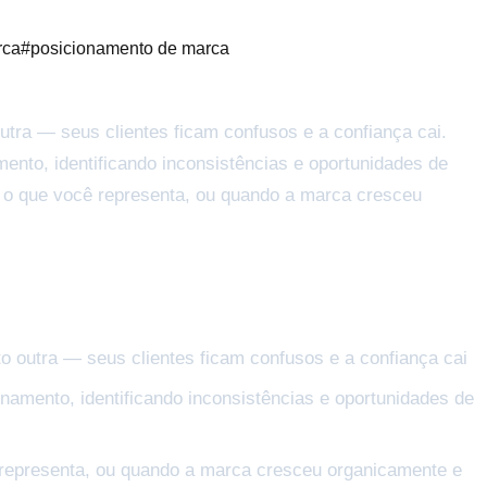
rca
#
posicionamento de marca
utra — seus clientes ficam confusos e a confiança cai.
mento, identificando inconsistências e oportunidades de
m o que você representa, ou quando a marca cresceu
to outra — seus clientes ficam confusos e a confiança cai
onamento, identificando inconsistências e oportunidades de
 representa, ou quando a marca cresceu organicamente e