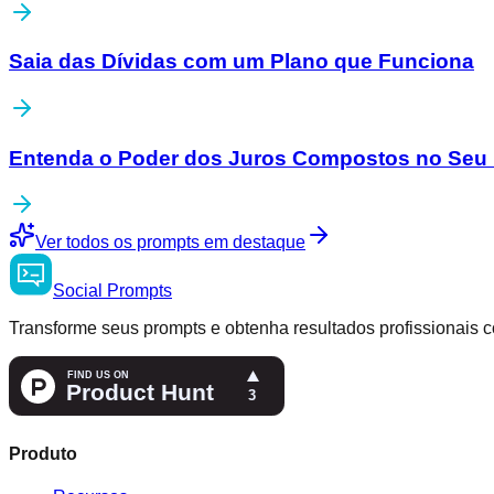
Saia das Dívidas com um Plano que Funciona
Entenda o Poder dos Juros Compostos no Seu 
Ver todos os prompts em destaque
Social
Prompts
Transforme seus prompts e obtenha resultados profissionais c
Produto