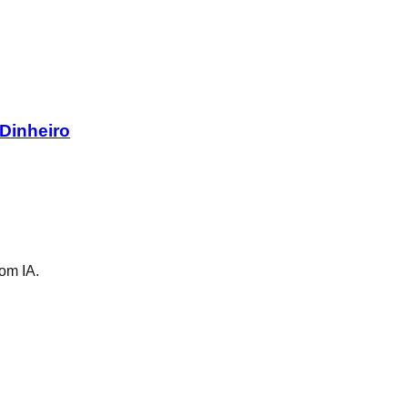
Dinheiro
om IA.