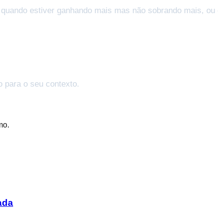
, quando estiver ganhando mais mas não sobrando mais, ou 
o para o seu contexto.
mo.
ada