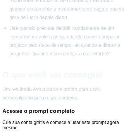
recorrentes e cenários de resultado, mostrando
quando exatamente o investimento se paga e quanto
gera de lucro depois disso
Use quando precisar decidir rapidamente se um
investimento vale a pena, quando quiser comparar
projetos pelo risco de tempo, ou quando a diretoria
perguntar 'quando isso começa a dar retorno?'
O que você vai conseguir
Um resultado estruturado e pronto para usar,
personalizado para o seu contexto.
Acesse o prompt completo
Crie sua conta grátis e comece a usar este prompt agora
mesmo.