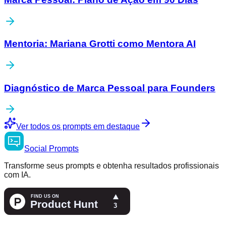
Mentoria: Mariana Grotti como Mentora AI
Diagnóstico de Marca Pessoal para Founders
Ver todos os prompts em destaque
Social
Prompts
Transforme seus prompts e obtenha resultados profissionais
com IA.