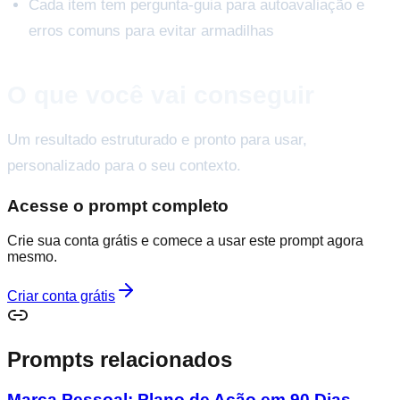
Cada item tem pergunta-guia para autoavaliação e
erros comuns para evitar armadilhas
O que você vai conseguir
Um resultado estruturado e pronto para usar,
personalizado para o seu contexto.
Acesse o prompt completo
Crie sua conta grátis e comece a usar este prompt agora
mesmo.
Criar conta grátis
Prompts relacionados
Marca Pessoal: Plano de Ação em 90 Dias