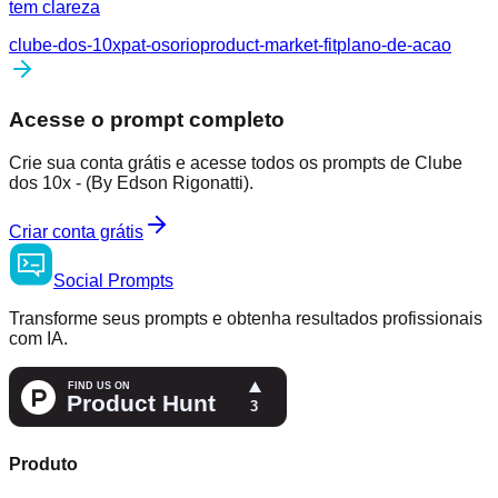
tem clareza
clube-dos-10x
pat-osorio
product-market-fit
plano-de-acao
Acesse o prompt completo
Crie sua conta grátis e acesse todos os prompts de Clube
dos 10x - (By Edson Rigonatti).
Criar conta grátis
Social
Prompts
Transforme seus prompts e obtenha resultados profissionais
com IA.
Produto