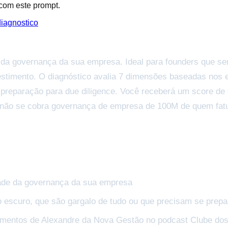
 com este prompt.
diagnostico
de da governança da sua empresa. Ideal para founders que 
estimento. O diagnóstico avalia 7 dimensões baseadas nos
té preparação para due diligence. Você receberá um score 
— não se cobra governança de empresa de 100M de quem fatu
idade da governança da sua empresa
 escuro, que são gargalo de tudo ou que precisam se prepa
mentos de Alexandre da Nova Gestão no podcast Clube dos 1