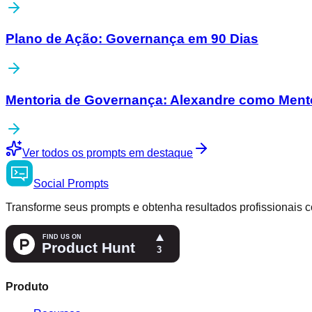
Plano de Ação: Governança em 90 Dias
Mentoria de Governança: Alexandre como Mento
Ver todos os prompts em destaque
Social
Prompts
Transforme seus prompts e obtenha resultados profissionais c
Produto