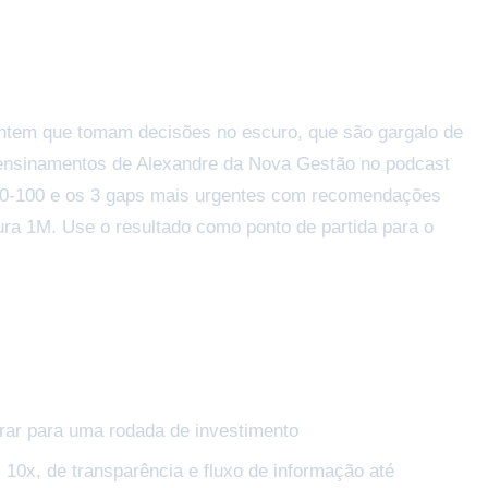
sentem que tomam decisões no escuro, que são gargalo de
 ensinamentos de Alexandre da Nova Gestão no podcast
de 0-100 e os 3 gaps mais urgentes com recomendações
ra 1M. Use o resultado como ponto de partida para o
rar para uma rodada de investimento
0x, de transparência e fluxo de informação até