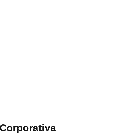
Corporativa