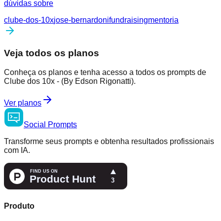
dúvidas sobre
clube-dos-10x
jose-bernardoni
fundraising
mentoria
Veja todos os planos
Conheça os planos e tenha acesso a todos os prompts de
Clube dos 10x - (By Edson Rigonatti).
Ver planos
Social
Prompts
Transforme seus prompts e obtenha resultados profissionais
com IA.
Produto