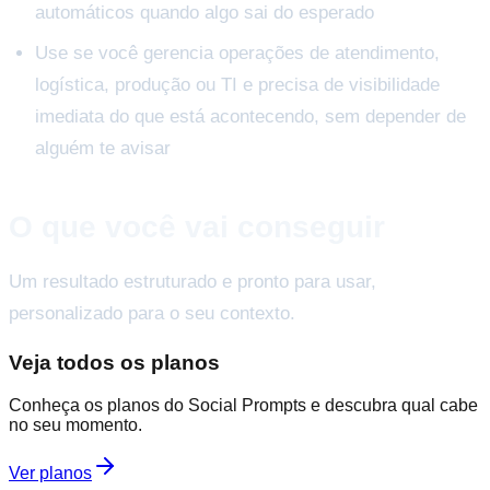
automáticos quando algo sai do esperado
Use se você gerencia operações de atendimento,
logística, produção ou TI e precisa de visibilidade
imediata do que está acontecendo, sem depender de
alguém te avisar
O que você vai conseguir
Um resultado estruturado e pronto para usar,
personalizado para o seu contexto.
Veja todos os planos
Conheça os planos do Social Prompts e descubra qual cabe
no seu momento.
Ver planos